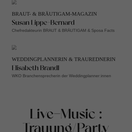
BRAUT- & BRÄUTIGAM-MAGAZIN
Susan Lippe-Bernard
Chefredakteurin BRAUT & BRÄUTIGAM & Sposa Facts
WEDDINGPLANNERIN & TRAUREDNERIN
Elisabeth Brandl
WKO Branchensprecherin der Weddingplanner:innen
Live-Music :
Trauung/Party