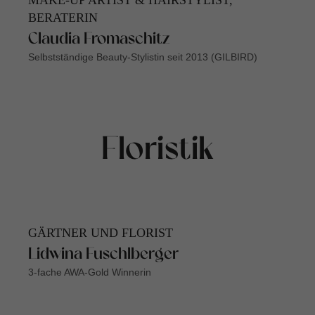
MAKE-UP ARTIST & HAIRSTYLIST,
BERATERIN
Claudia Fromaschitz
Selbstständige Beauty-Stylistin seit 2013 (GILBIRD)
Floristik
GÄRTNER UND FLORIST
Lidwina Fuschlberger
3-fache AWA-Gold Winnerin