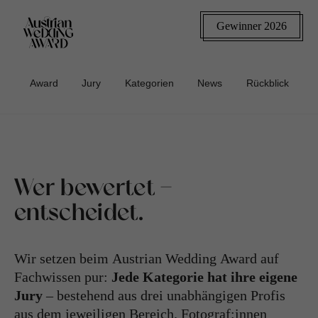
Gewinner 2026
Award
Jury
Kategorien
News
Rückblick
Wer bewertet -
entscheidet.
Wir setzen beim Austrian Wedding Award auf
Fachwissen pur:
Jede Kategorie hat ihre eigene
Jury
– bestehend aus drei unabhängigen Profis
aus dem jeweiligen Bereich. Fotograf:innen