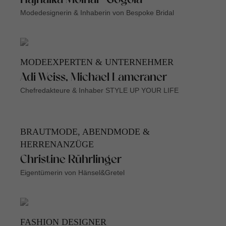
Hajnalka Molnar-Gogola
Modedesignerin & Inhaberin von Bespoke Bridal
MODEEXPERTEN & UNTERNEHMER
Adi Weiss, Michael Lameraner
Chefredakteure & Inhaber STYLE UP YOUR LIFE
BRAUTMODE, ABENDMODE &
HERRENANZÜGE
Christine Rührlinger
Eigentümerin von Hänsel&Gretel
FASHION DESIGNER