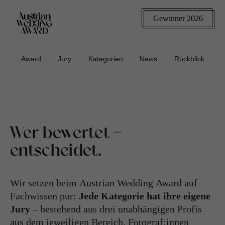
Gewinner 2026
Award
Jury
Kategorien
News
Rückblick
Wer bewertet -
entscheidet.
Wir setzen beim Austrian Wedding Award auf
Fachwissen pur:
Jede Kategorie hat ihre eigene
Jury
– bestehend aus drei unabhängigen Profis
aus dem jeweiligen Bereich. Fotograf:innen