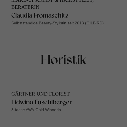
MAKE-UP ARTIST & HAIRSTYLIST,
BERATERIN
Claudia Fromaschitz
Selbstständige Beauty-Stylistin seit 2013 (GILBIRD)
Floristik
GÄRTNER UND FLORIST
Lidwina Fuschlberger
3-fache AWA-Gold Winnerin