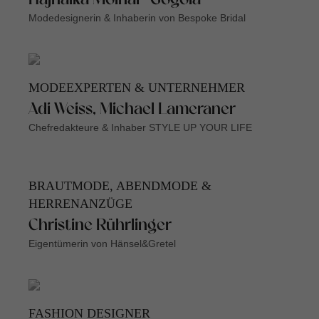
Hajnalka Molnar-Gogola
Modedesignerin & Inhaberin von Bespoke Bridal
MODEEXPERTEN & UNTERNEHMER
Adi Weiss, Michael Lameraner
Chefredakteure & Inhaber STYLE UP YOUR LIFE
BRAUTMODE, ABENDMODE &
HERRENANZÜGE
Christine Rührlinger
Eigentümerin von Hänsel&Gretel
FASHION DESIGNER