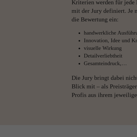
Kriterien werden für jede
mit der Jury definiert. Je
die Bewertung ein:
handwerkliche Ausführu
Innovation, Idee und Kr
visuelle Wirkung
Detailverliebtheit
Gesamteindruck,…
Die Jury bringt dabei nich
Blick mit – als Preisträge
Profis aus ihrem jeweilig