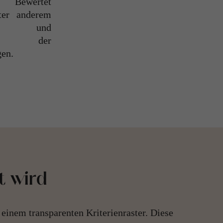
gen.
t wird
n einem transparenten Kriterienraster. Diese