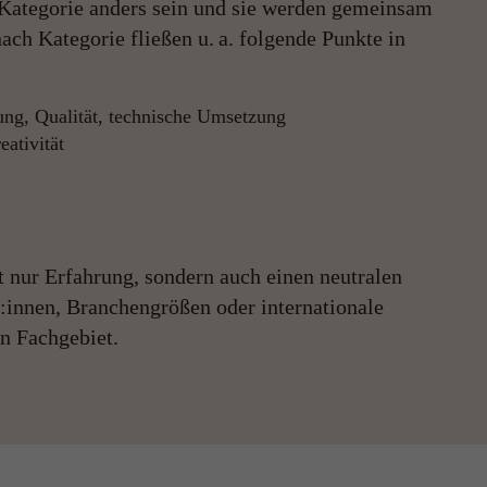
 Kategorie anders sein und sie werden gemeinsam
 nach Kategorie fließen u. a. folgende Punkte in
ng, Qualität, technische Umsetzung
eativität
t nur Erfahrung, sondern auch einen neutralen
r:innen, Branchengrößen oder internationale
en Fachgebiet.