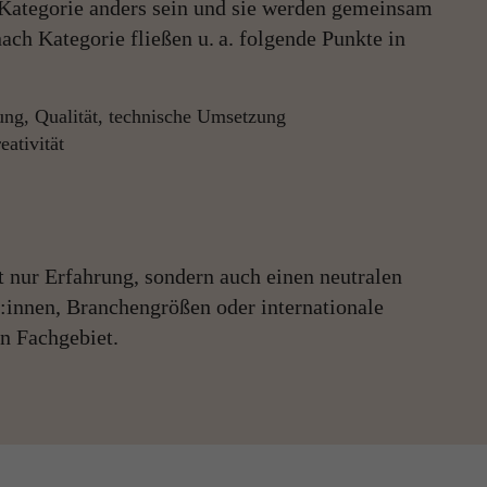
 Kategorie anders sein und sie werden gemeinsam
 nach Kategorie fließen u. a. folgende Punkte in
ng, Qualität, technische Umsetzung
eativität
t nur Erfahrung, sondern auch einen neutralen
r:innen, Branchengrößen oder internationale
en Fachgebiet.