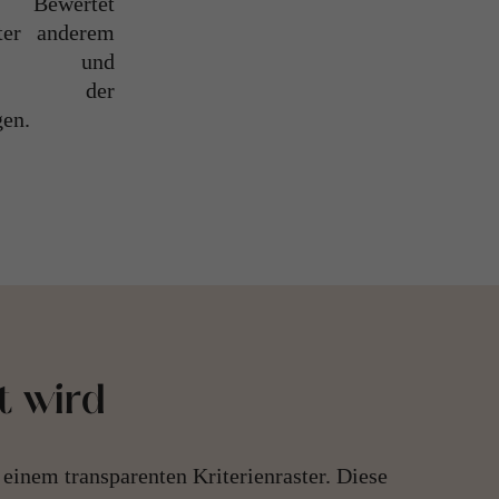
gen.
t wird
n einem transparenten Kriterienraster. Diese