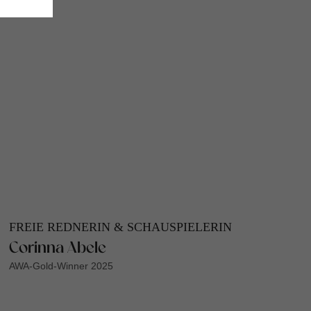
FREIE REDNERIN & SCHAUSPIELERIN
Corinna Abele
AWA-Gold-Winner 2025