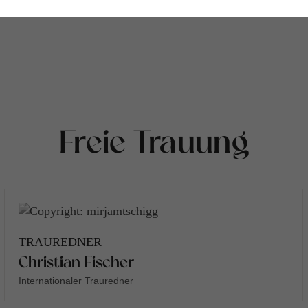
Freie Trauung
TRAUREDNER
Christian Fischer
Internationaler Trauredner