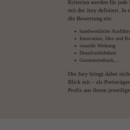
Kriterien werden für jede
mit der Jury definiert. Je
die Bewertung ein:
handwerkliche Ausführu
Innovation, Idee und Kr
visuelle Wirkung
Detailverliebtheit
Gesamteindruck,…
Die Jury bringt dabei nich
Blick mit – als Preisträge
Profis aus ihrem jeweilig