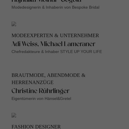
Hajnalka Molnar-Gogola
Modedesignerin & Inhaberin von Bespoke Bridal
MODEEXPERTEN & UNTERNEHMER
Adi Weiss, Michael Lameraner
Chefredakteure & Inhaber STYLE UP YOUR LIFE
BRAUTMODE, ABENDMODE &
HERRENANZÜGE
Christine Rührlinger
Eigentümerin von Hänsel&Gretel
FASHION DESIGNER