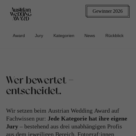
Gewinner 2026
Award
Jury
Kategorien
News
Rückblick
Wer bewertet -
entscheidet.
Wir setzen beim Austrian Wedding Award auf
Fachwissen pur:
Jede Kategorie hat ihre eigene
Jury
– bestehend aus drei unabhängigen Profis
aus dem jeweiligen Bereich. Fotograf:innen