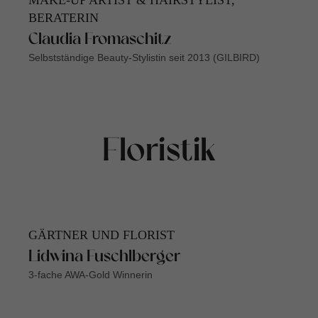
MAKE-UP ARTIST & HAIRSTYLIST,
BERATERIN
Claudia Fromaschitz
Selbstständige Beauty-Stylistin seit 2013 (GILBIRD)
Floristik
GÄRTNER UND FLORIST
Lidwina Fuschlberger
3-fache AWA-Gold Winnerin